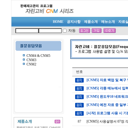
HOME
공지사항
제품소개
메뉴소개
자료
자동
CNM4 & CNM5
CNM3
CNM2
번호
[CNM5] 자료 백업 및 복구 방
[CNM5] 각종 메뉴에서 입
[CNM5] 윈도우10 네트워
[CNM5] 예전 자료 중 일
[시작] 프로그램 사용 시 
87
[CNM5] 사용설명서 07장