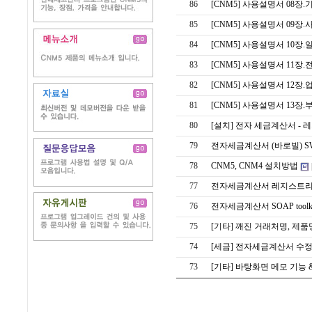
86
[CNM5] 사용설명서 08장.
85
[CNM5] 사용설명서 09장
84
[CNM5] 사용설명서 10장
83
[CNM5] 사용설명서 11장
82
[CNM5] 사용설명서 12장
81
[CNM5] 사용설명서 13장.
80
[설치] 전자 세금계산서 - 
79
전자세금계산서 (바로빌) S
78
CNM5, CNM4 설치방법
77
전자세금계산서 레지스트리
76
전자세금계산서 SOAP tool
75
[기타] 깨진 거래처명, 제
74
[세금] 전자세금계산서 수정
73
[기타] 바탕화면 메모 기능