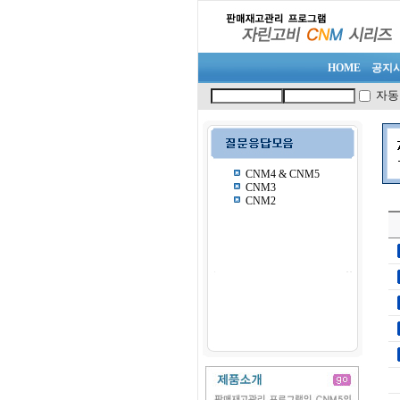
HOME
공지
자동
CNM4 & CNM5
CNM3
CNM2