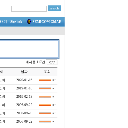
내기
Site link
SEMICOM GMAE
게시물 117건
이
날짜
조회
고비
2020-01-16
고비
2019-01-16
고비
2019-02-13
고비
2006-09-22
고비
2006-09-20
고비
2006-09-22