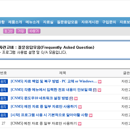
사항
제품소개
메뉴소개
자료실
질문응답모음
자유게시판
구입문의
자료보
번호
제목
글쓴
[CNM5] 자료 백업 및 복구 방법 - PC 교체 or Windows…
자린
[CNM5] 각종 메뉴에서 입력한 전표 내용이 안보일 때
자린
[CNM5] 윈도우10 네트워크 설정 방법
자린
[CNM5] 예전 자료 중 일부 자료만 사용하기
자린
[시작] 프로그램 사용 시 기본적으로 알아야할 사항
자린
27
[CNM5] 예전 자료 중 일부 자료만 사용하기
자린