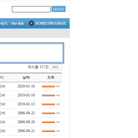
내기
Site link
SEMICOM GMAE
게시물 117건
이
날짜
조회
고비
2020-01-16
고비
2019-01-16
고비
2019-02-13
고비
2006-09-22
고비
2006-09-20
고비
2006-09-21