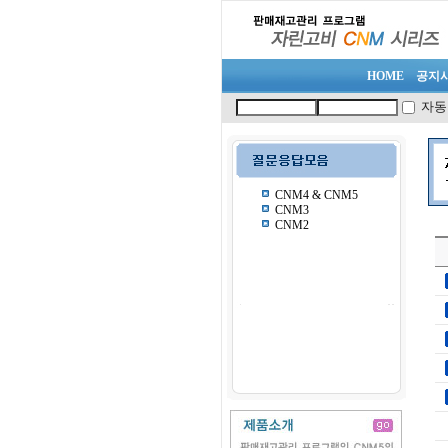
HOME
공지
자동
CNM4 & CNM5
CNM3
CNM2