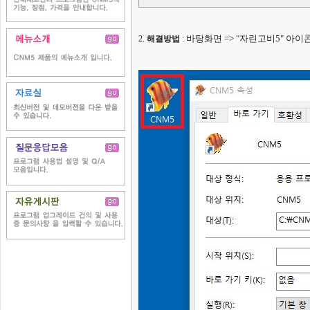
바탕화면 => "자린고비5" 아이콘 
2.
해결방법
: