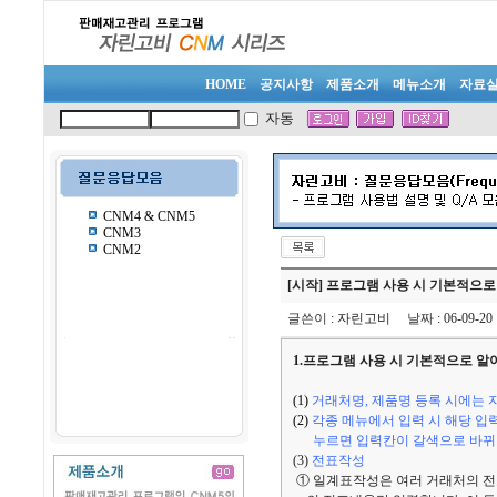
HOME
공지사항
제품소개
메뉴소개
자료
자동
CNM4 & CNM5
CNM3
CNM2
[시작] 프로그램 사용 시 기본적으
글쓴이
:
자린고비
날짜
: 06-09-2
1.프로그램 사용 시 기본적으로 알
(1)
거래처명, 제품명 등록 시에는 자
(2)
각종 메뉴에서 입력 시 해당 입력
누르면 입력칸이 갈색으로 바뀌며
(3)
전표작성
① 일계표작성은 여러 거래처의 전