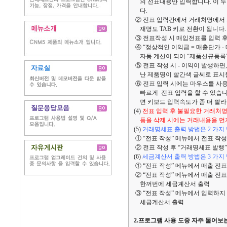
의 전표내용만 입력합니다. 이 두
다.
② 전표 입력칸에서 거래처명에서 고
재명도 TAB 키로 전환이 됩니다.
③ 전표작성 시 매입전표를 입력 
④ “정상적인 이익금 = 매출단가 
자동 계산이 되어 “제품신규등록”
⑤ 전표 작성 시 - 이익이 발생하면
난 제품명이 빨간색 글씨로 표시됩니
⑥ 전표 입력 시에는 마우스를 사
빠르게 전표 입력을 할 수 있습니다
면 키보드 입력속도가 좀 더 빨라
(4)
전표 입력 후 불필요한 거래처명
등을 삭제 시에는 거래내용을 먼저
(5)
거래명세표 출력 방법은 2 가지
① “전표 작성” 메뉴에서 전표 작성
② 전표 작성 후 “거래명세표 발행
(6)
세금계산서 출력 방법은 3 가지
① “전표 작성” 메뉴에서 매출 전
② “전표 작성” 메뉴에서 매출 전
한꺼번에 세금계산서 출력
③ “전표 작성” 메뉴에서 입력하
세금계산서 출력
2.프로그램 사용 도중 자주 물어보