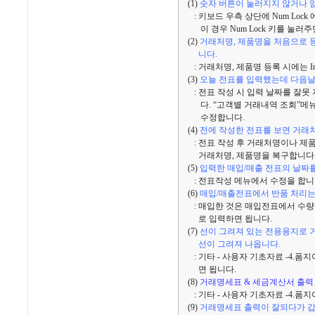
(1)
숫자 버튼이 눌러지지 않거나 암
: 키보드 우측 상단에 Num Loc
이 경우 Num Lock 키를 눌러
(2)
거래처명, 제품명을 처음으로 등
니다.
: 거래처명, 제품명 등록 시에는 In
(3)
오늘 전표를 입력했는데 다음날
: 전표 작성 시 입력 날짜를 잘못
다. “고객별 거래내역 조회”메뉴
수정합니다.
(4)
전에 작성한 전표를 보면 거래
: 전표 작성 후 거래처명이나 제
거래처명, 제품명을 복구합니다
(5)
입력한 매입/매출 전표의 날짜
: 전표작성 메뉴에서 수정을 합니
(6)
매입/매출전표에서 반품 처리는
: 매입한 것은 매입전표에서 수량을
로 입력하면 됩니다.
(7)
선이 그려져 있는 전용용지로
선이 그려져 나옵니다.
: 기타 - 사용자 기초자료 -4.폼
면 됩니다.
(8)
거래명세표 & 세금계산서 출력
: 기타 - 사용자 기초자료 -4.폼
(9)
거래명세표 출력이 잘되다가 갑