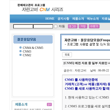
HOME
공지사항
제품소개
메뉴소개
자료
자동
CNM4 & CNM5
CNM3
CNM2
[CNM5] 예전 자료 중 일부 자료만
글쓴이
:
자린고비
날짜
: 06-09-2
CNM5 를 사용하던중에
거래처 (고객) or 제품 (원자재)
CNM5 를 새로 사용하고자 할 때
1. 현재 사용하고 있는 C:\CNM5
2. CNM5 프로그램을 새로 설치합니다