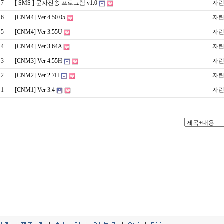
7
[ SMS ] 문자전송 프로그램 v1.0
자
6
[CNM4] Ver 4.50.05
자
5
[CNM4] Ver 3.55U
자
4
[CNM4] Ver 3.64A
자
3
[CNM3] Ver 4.55H
자
2
[CNM2] Ver 2.7H
자
1
[CNM1] Ver 3.4
자