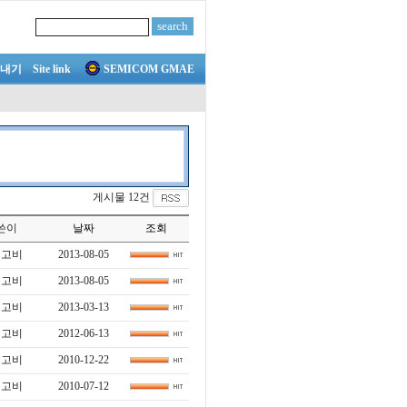
내기
Site link
SEMICOM GMAE
게시물 12건
쓴이
날짜
조회
린고비
2013-08-05
린고비
2013-08-05
린고비
2013-03-13
린고비
2012-06-13
린고비
2010-12-22
린고비
2010-07-12