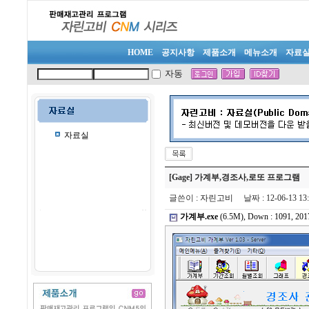
HOME
공지사항
제품소개
메뉴소개
자료
자동
자료실
[Gage] 가계부,경조사,로또 프로그램
글쓴이
:
자린고비
날짜
: 12-06-13 
가계부.exe
(6.5M), Down : 1091, 201