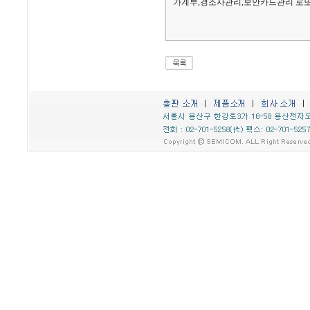
가계부,경조사관리,보안카드관리 로또